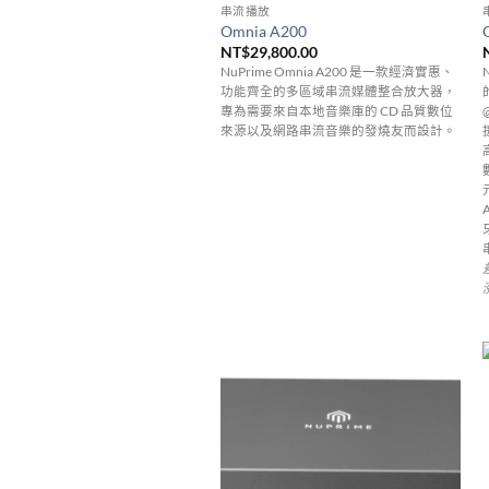
串流播放
Omnia A200
NT$
29,800.00
NuPrime Omnia A200 是一款經濟實惠、
功能齊全的多區域串流媒體整合放大器，
專為需要來自本地音樂庫的 CD 品質數位
來源以及網路串流音樂的發燒友而設計。
牙