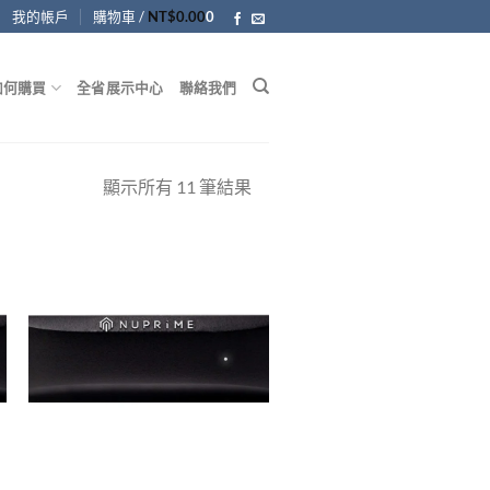
我的帳戶
購物車 /
NT$
0.00
0
如何購買
全省展示中心
聯絡我們
顯示所有 11 筆結果