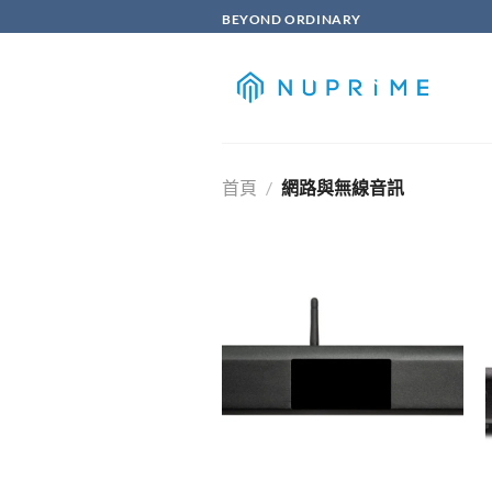
Skip
BEYOND ORDINARY
to
content
首頁
/
網路與無線音訊