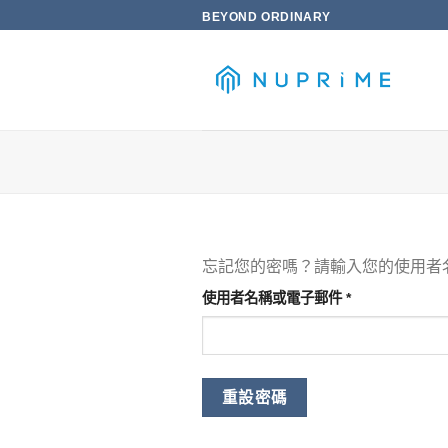
Skip
BEYOND ORDINARY
to
content
忘記您的密嗎？請輸入您的使用者
必
使用者名稱或電子郵件
*
填
重設密碼