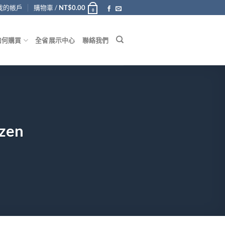
我的帳戶
購物車 /
NT$
0.00
0
如何購買
全省展示中心
聯絡我們
zen