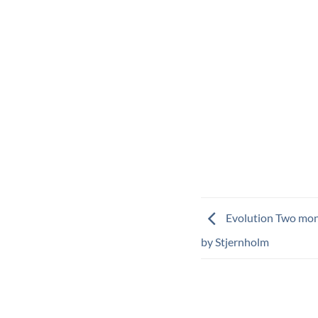
Evolution Two mon
by Stjernholm